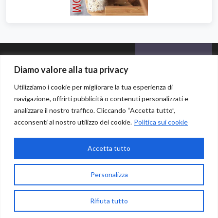
Diamo valore alla tua privacy
Home
Utilizziamo i cookie per migliorare la tua esperienza di
navigazione, offrirti pubblicità o contenuti personalizzati e
Listino
analizzare il nostro traffico. Cliccando “Accetta tutto”,
acconsenti al nostro utilizzo dei cookie.
Politica sui cookie
Copyright © 2026
Metaverso 4D
-
Newsletter
Powered by
4 Italy Network
.
Accetta tutto
Affiliazione
Personalizza
Contattaci
Rifiuta tutto