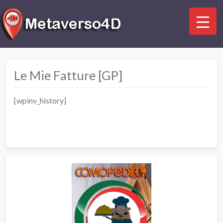
Le Mie Fatture [GP]
[wpinv_history]