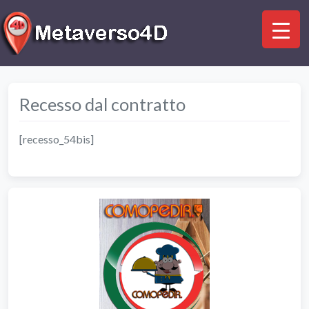
Recesso dal contratto
[recesso_54bis]