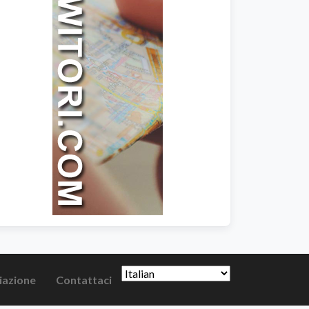
liazione
Contattaci