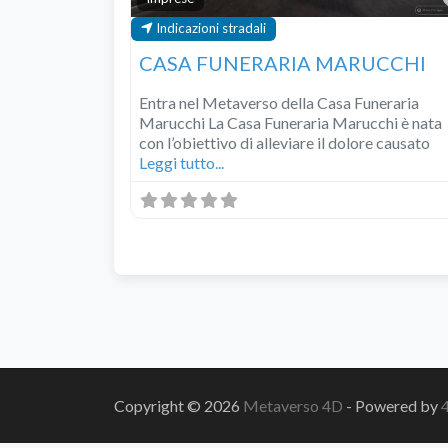
Indicazioni stradali
CASA FUNERARIA MARUCCHI
Entra nel Metaverso della Casa Funeraria
Marucchi La Casa Funeraria Marucchi è nata
con l’obiettivo di alleviare il dolore causato
Leggi tutto...
Copyright © 2026
Metaverso 4D
- Powered by