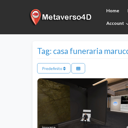
Home
Account
Tag: casa funeraria maruc
Predefinito
imprese