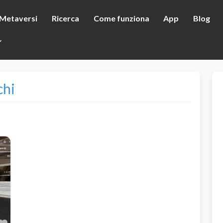
Metaversi
Ricerca
Come funziona
App
Blog
chi
Preferito