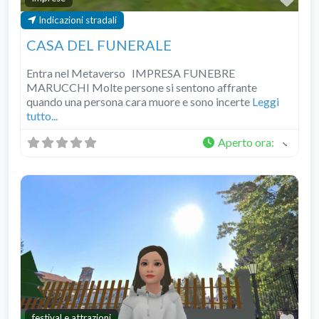
Indicazioni stradali
CASA DEL FUNERALE
Entra nel Metaverso IMPRESA FUNEBRE
MARUCCHI Molte persone si sentono affrante
quando una persona cara muore e sono incerte
Leggi
tutto...
Aperto ora
:
festival e attrazioni