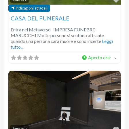
Indicazioni stradali
CASA DEL FUNERALE
Entra nel Metaverso IMPRESA FUNEBRE
MARUCCHI Molte persone si sentono affrante
quando una persona cara muore e sono incerte
Leggi
tutto...
Aperto ora
:
imprese