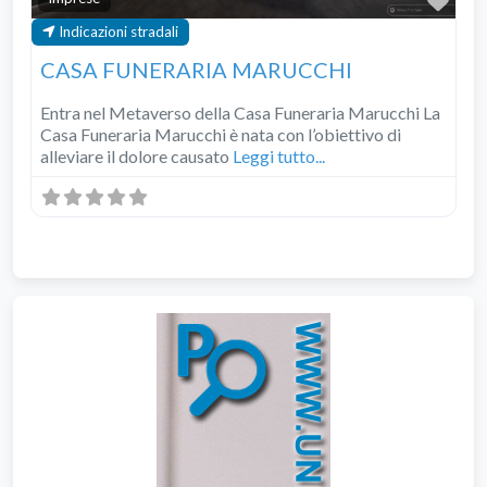
Pre
Indicazioni stradali
CASA FUNERARIA MARUCCHI
Entra nel Metaverso della Casa Funeraria Marucchi La
Casa Funeraria Marucchi è nata con l’obiettivo di
alleviare il dolore causato
Leggi tutto...